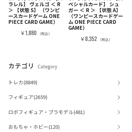
ラレル】 ヴェルゴ ＜ R
ペシャルカード】 シュ
＞ 【状態 S】 （ワンピ
ガー ＜ R ＞ 【状態 A】
ースカードゲーム ONE
（ワンピースカードゲー
PIECE CARD GAME）
ム ONE PIECE CARD
GAME）
￥1,880
（税込）
￥8,352
（税込）
カテゴリ
Category
トレカ(8849)
フィギュア(2659)
ロボフィギュア・プラモデル(481)
おもちゃ・ホビー(120)