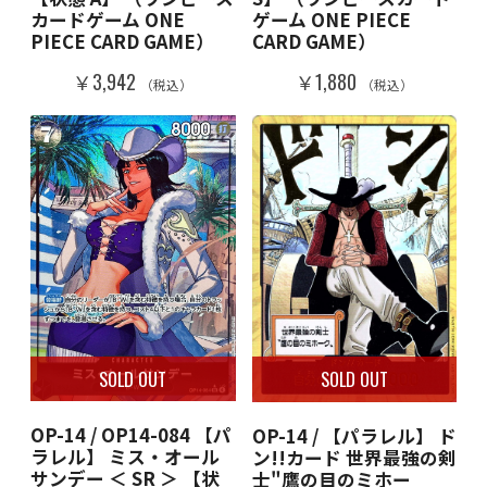
カードゲーム ONE
ゲーム ONE PIECE
PIECE CARD GAME）
CARD GAME）
￥3,942
￥1,880
（税込）
（税込）
SOLD OUT
SOLD OUT
OP-14 / OP14-084 【パ
OP-14 / 【パラレル】 ド
ラレル】 ミス・オール
ン!!カード 世界最強の剣
サンデー ＜ SR ＞ 【状
士"鷹の目のミホー