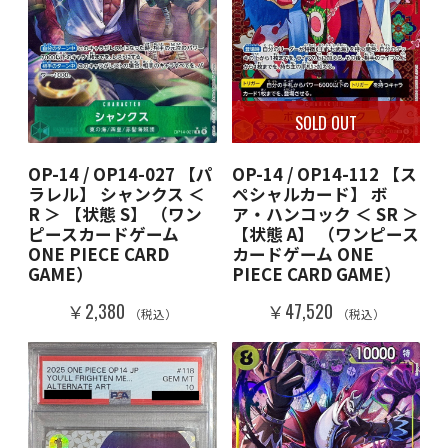
SOLD OUT
OP-14 / OP14-027 【パ
OP-14 / OP14-112 【ス
ラレル】 シャンクス ＜
ペシャルカード】 ボ
R ＞ 【状態 S】 （ワン
ア・ハンコック ＜ SR ＞
ピースカードゲーム
【状態 A】 （ワンピース
ONE PIECE CARD
カードゲーム ONE
GAME）
PIECE CARD GAME）
￥2,380
￥47,520
（税込）
（税込）