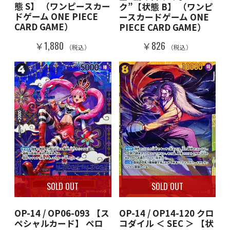
態 S】 （ワンピースカー
ク”【状態 B】 （ワンピ
ドゲーム ONE PIECE
ースカードゲーム ONE
CARD GAME）
PIECE CARD GAME）
￥1,880
￥826
（税込）
（税込）
SOLD OUT
SOLD OUT
OP-14 / OP06-093 【ス
OP-14 / OP14-120 クロ
ペシャルカード】 ペロ
コダイル ＜ SEC ＞ 【状