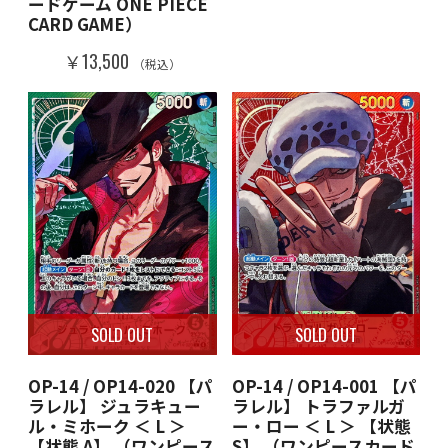
ードゲーム ONE PIECE
CARD GAME）
￥13,500
（税込）
SOLD OUT
SOLD OUT
OP-14 / OP14-020 【パ
OP-14 / OP14-001 【パ
ラレル】 ジュラキュー
ラレル】 トラファルガ
ル・ミホーク ＜ L ＞
ー・ロー ＜ L ＞ 【状態
【状態 A】 （ワンピース
S】 （ワンピースカード