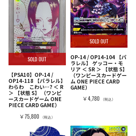
SOLD OUT
OP-14 / OP14-104 【パ
SOLD OUT
ラレル】 ゲッコー・モ
リア ＜ SR ＞ 【状態 S】
【PSA10】OP-14 /
（ワンピースカードゲー
OP14-118 【パラレル】
ム ONE PIECE CARD
わらわ こわい…? ＜ R
GAME）
＞ 【状態 S】 （ワンピ
￥4,780
ースカードゲーム ONE
（税込）
PIECE CARD GAME）
￥75,800
（税込）