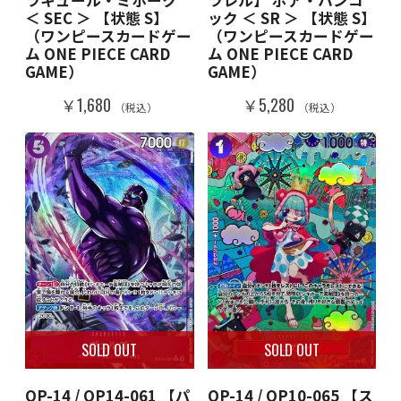
ラキュール・ミホーク
ラレル】 ボア・ハンコ
＜ SEC ＞ 【状態 S】
ック ＜ SR ＞ 【状態 S】
（ワンピースカードゲー
（ワンピースカードゲー
ム ONE PIECE CARD
ム ONE PIECE CARD
GAME）
GAME）
￥1,680
￥5,280
（税込）
（税込）
SOLD OUT
SOLD OUT
OP-14 / OP14-061 【パ
OP-14 / OP10-065 【ス