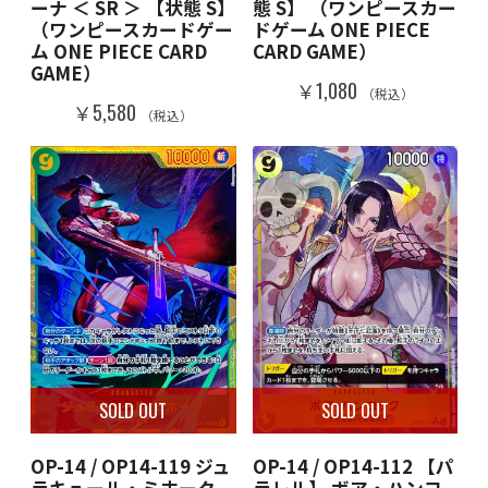
ーナ ＜ SR ＞ 【状態 S】
態 S】 （ワンピースカー
（ワンピースカードゲー
ドゲーム ONE PIECE
ム ONE PIECE CARD
CARD GAME）
GAME）
￥1,080
（税込）
￥5,580
（税込）
SOLD OUT
SOLD OUT
OP-14 / OP14-119 ジュ
OP-14 / OP14-112 【パ