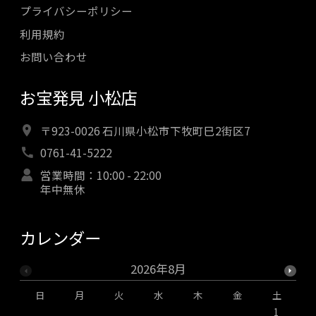
プライバシーポリシー
利用規約
お問い合わせ
お宝発見 小松店
〒923-0026 石川県小松市下牧町巳2街区7
0761-41-5222
営業時間：10:00 - 22:00
年中無休
カレンダー
2026年8月
日
月
火
水
木
金
土
1