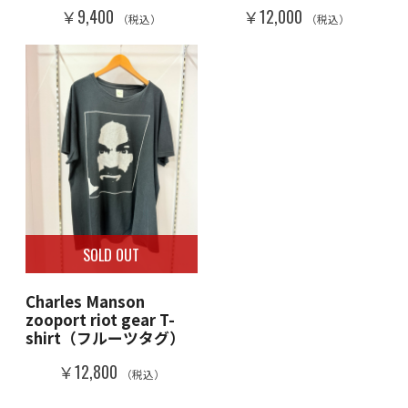
￥9,400
￥12,000
（税込）
（税込）
SOLD OUT
Charles Manson
zooport riot gear T-
shirt（フルーツタグ）
￥12,800
（税込）