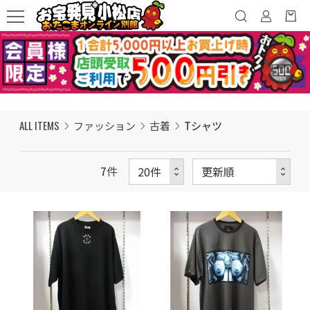
ALL ITEMS
ファッション
古着
Tシャツ
7
件