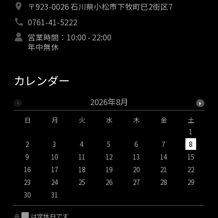
〒923-0026 石川県小松市下牧町巳2街区7
0761-41-5222
営業時間：10:00 - 22:00
年中無休
カレンダー
2026年8月
日
月
火
水
木
金
土
1
2
3
4
5
6
7
8
9
10
11
12
13
14
15
1
16
17
18
19
20
21
22
2
23
24
25
26
27
28
29
2
30
31
※
は定休日です