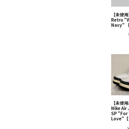
【未使用】N
Retro "
Navy" 
【未使用品】
Nike Air
SP "For
Love"【
￥