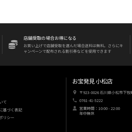
店舗受取の場合お得になる
お買い上げで店舗受取を選んだ場合送料は無料。さらにキ
ャンペーンで配布される割引券などを使用できます
お宝発見 小松店
〒923-0026 石川県小松市下
0761-41-5222
いて
営業時間：10:00 - 22:00
に基づく表記
年中無休
ポリシー