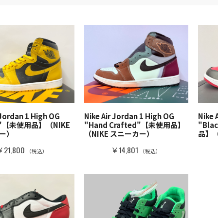
 Jordan 1 High OG
Nike Air Jordan 1 High OG
Nike 
en"【未使用品】（NIKE
"Hand Crafted"【未使用品】
"Bla
ー）
（NIKE スニーカー）
品】（
￥21,800
￥14,801
（税込）
（税込）