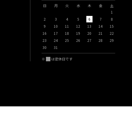
日
月
火
水
木
金
土
日
月
1
2
3
4
5
6
7
8
6
7
9
10
11
12
13
14
15
13
14
16
17
18
19
20
21
22
20
21
23
24
25
26
27
28
29
27
28
30
31
※
は定休日です