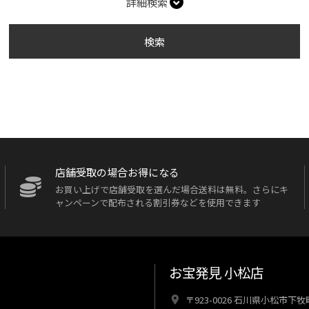
詳細検索
検索
店舗受取の場合お得になる
お買い上げで店舗受取を選んだ場合送料は無料。さらにキ
ャンペーンで配布される割引券などを使用できます
お宝発見 小松店
〒923-0026 石川県小松市下