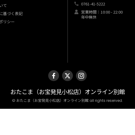
0761-41-5222
いて
営業時間：10:00 - 22:00
に基づく表記
年中無休
ポリシー
おたこま（お宝発見小松店）オンライン別館
© おたこま（お宝発見小松店）オンライン別館 all rights reserved.