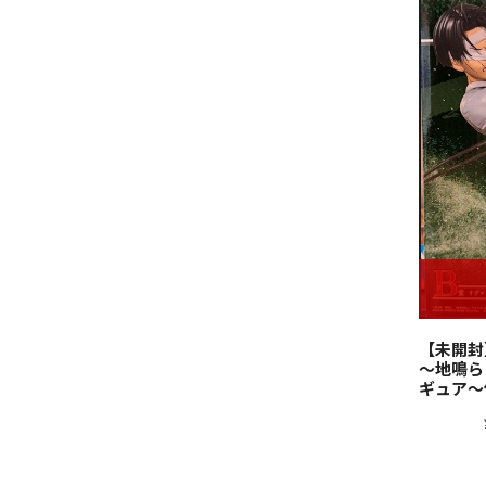
【未開封
～地鳴ら
ギュア～