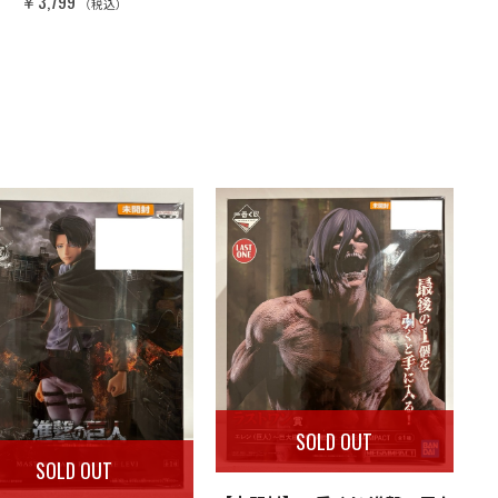
￥3,799
（税込）
SOLD OUT
SOLD OUT