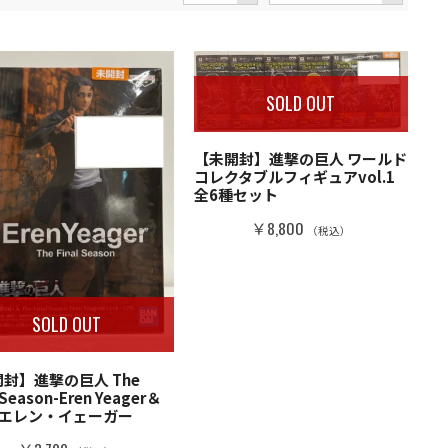
SOLD OUT
【未開封】進撃の巨人 ワールド
コレクタブルフィギュアvol.1
全6種セット
￥8,800
（税込）
SOLD OUT
封】進撃の巨人 The
 Season-Eren Yeager＆
i- エレン・イェーガー