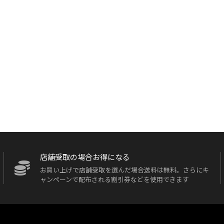
店舗受取の場合お得になる
お買い上げで店舗受取を選んだ場合送料は無料。さらにキ
ャンペーンで配布される割引券などを使用できます