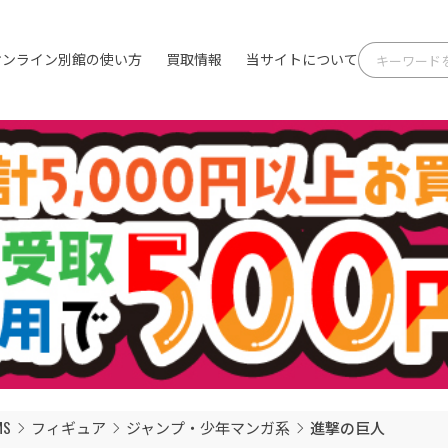
オンライン別館の使い方
買取情報
当サイトについて
最新情報
MS
フィギュア
ジャンプ・少年マンガ系
進撃の巨人