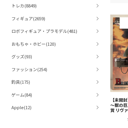
トレカ(8849)
フィギュア(2659)
ロボフィギュア・プラモデル(481)
おもちゃ・ホビー(120)
グッズ(93)
ファッション(254)
釣具(175)
ゲーム(84)
【未開封
～獣の巨
Apple(12)
賞 リヴァイ