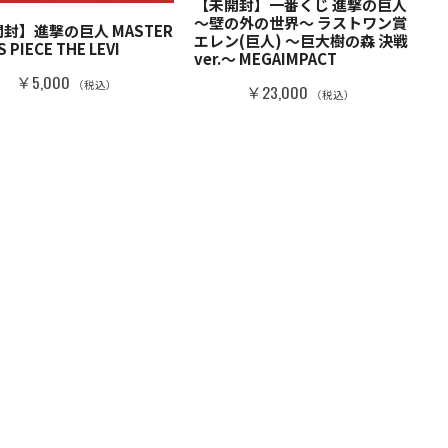
【未開封】一番くじ 進撃の巨人
～壁の外の世界～ ラストワン賞
封】進撃の巨人 MASTER
エレン(巨人) ～巨大樹の森 決戦
 PIECE THE LEVI
ver.～ MEGAIMPACT
￥5,000
（税込）
￥23,000
（税込）