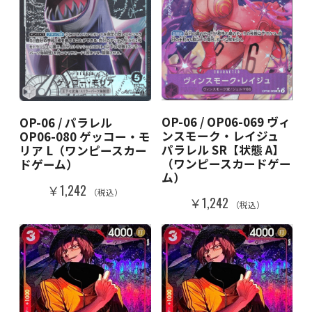
OP-06 / OP06-069 ヴィ
OP-06 / パラレル
ンスモーク・レイジュ
OP06-080 ゲッコー・モ
パラレル SR【状態 A】
リア L（ワンピースカー
（ワンピースカードゲー
ドゲーム）
ム）
￥1,242
（税込）
￥1,242
（税込）