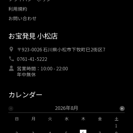
利用規約
お問い合わせ
お宝発見 小松店
〒923-0026 石川県小松市下牧町巳2街区7
0761-41-5222
営業時間：10:00 - 22:00
年中無休
カレンダー
2026年8月
日
月
火
水
木
金
土
1