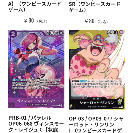
A】（ワンピースカード
SR（ワンピースカード
ゲーム）
ゲーム）
￥80
￥80
（税込）
（税込）
PRB-01 / パラレル
OP-03 / OP03-077 シャ
OP06-068 ヴィンスモー
ーロット・リンリン
ク・レイジュ C【状態
L（ワンピースカードゲ