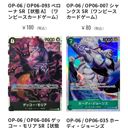
OP-06 / OP06-093 ペロ
OP-06 / OP06-007 シャ
ーナ SR【状態 A】（ワ
ンクス SR（ワンピース
ンピースカードゲーム）
カードゲーム）
￥180
￥80
（税込）
（税込）
OP-06 / OP06-086 ゲッ
OP-06 / OP06-035 ホー
コー・モリア SR【状態
ディ・ジョーンズ