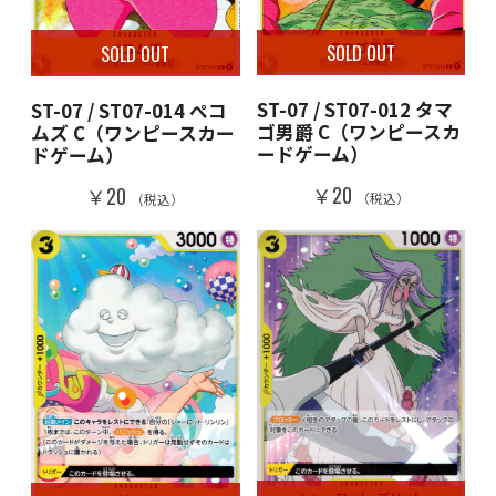
SOLD OUT
SOLD OUT
ST-07 / ST07-012 タマ
ST-07 / ST07-014 ぺコ
ゴ男爵 C（ワンピースカ
ムズ C（ワンピースカー
ードゲーム）
ドゲーム）
￥20
￥20
（税込）
（税込）