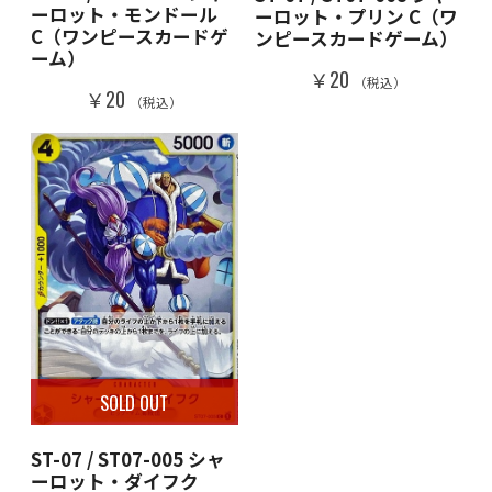
ーロット・モンドール
ーロット・プリン C（ワ
C（ワンピースカードゲ
ンピースカードゲーム）
ーム）
￥20
（税込）
￥20
（税込）
SOLD OUT
ST-07 / ST07-005 シャ
ーロット・ダイフク