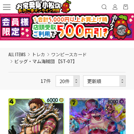
ALL ITEMS
トレカ
ワンピースカード
ビッグ・マム海賊団 【ST-07】
17
件